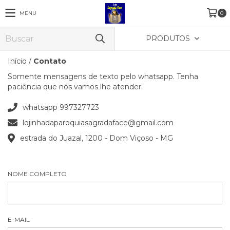
MENU
0
PRODUTOS
Início
/
Contato
Somente mensagens de texto pelo whatsapp. Tenha
paciência que nós vamos lhe atender.
whatsapp 997327723
lojinhadaparoquiasagradaface@gmail.com
estrada do Juazal, 1200 - Dom Viçoso - MG
NOME COMPLETO
E-MAIL