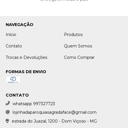
NAVEGAÇÃO
Início
Produtos
Contato
Quem Somos
Trocas e Devoluções
Como Comprar
FORMAS DE ENVIO
CONTATO
whatsapp 997327723
lojinhadaparoquiasagradaface@gmail.com
estrada do Juazal, 1200 - Dom Viçoso - MG